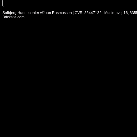
Solbjerg Hundecenter v/Joan Rasmussen | CVR: 33447132 | Mustrupvej 16, 835
Bricksite.com